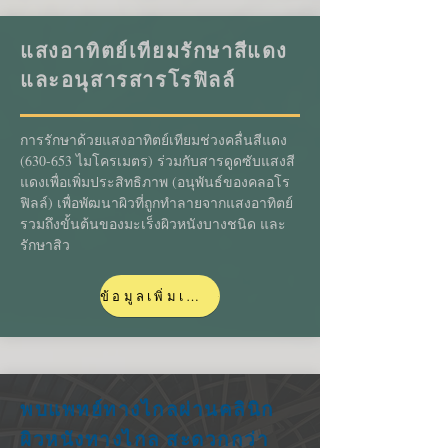
แสงอาทิตย์เทียมรักษาสีแดง
และอนุสารสารโรฟิลล์
การรักษาด้วยแสงอาทิตย์เทียมช่วงคลื่นสีแดง
(630-653 ไมโครเมตร) ร่วมกับสารดูดซับแสงสี
แดงเพื่อเพิ่มประสิทธิภาพ (อนุพันธ์ของคลอโร
ฟิลล์) เพื่อพัฒนาผิวที่ถูกทำลายจากแสงอาทิตย์
รวมถึงขั้นต้นของมะเร็งผิวหนังบางชนิด และ
รักษาสิว
ข้อมูลเพิ่มเติมเร็ว ๆ นี้
พบแพทย์ทางไกลผ่านคลินิก
ผิวหนังทางไกล สะดวกกว่า