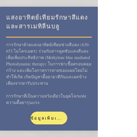
แสงอาทิตย์เทียมรักษาสีแดง
และสารเมทิลีนบลู
การรักษาด้วยแสงอาทิตย์เทียมช่วงสีแดง (630-
653 ไมโครเมตร) ร่วมกับสารดูดซับแสงสีแดง
เพื่อเพิ่มประสิทธิภาพ (Methylene blue mediated
Photodynamic therapy) ในการฆ่าเชื้อครอบคลุม
กว้าง และเพิ่มโอกาสการหายของแผลโดยไม่
ทำให้เกิด เกิดปัญหาดื้อยายาตีกันและผลข้าง
เคียงจากยารับประทาน
การรักษาที่เป็นความหวังเดียวในยุคโลกแห่ง
ความดื้อยารุนแรง
ข้อมูลเพิ่มเติมเร็ว ๆ นี้