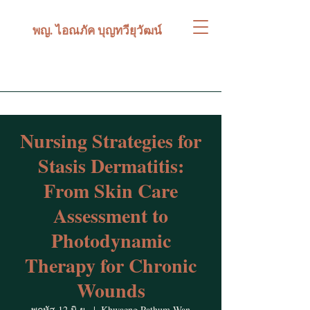
พญ. ไอณภัค บุญทวียุวัฒน์
Nursing Strategies for
Stasis Dermatitis:
From Skin Care
Assessment to
Photodynamic
Therapy for Chronic
Wounds
พฤหัส 12 มิ.ย.
  |  
Khwaeng Pathum Wan