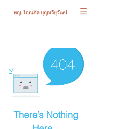
พญ. ไอณภัค บุญทวียุวัฒน์
There’s Nothing
Here...